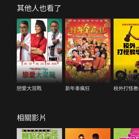
其他人也看了
戀愛大混戰
新年泰瘋狂
校外打怪教
相關影片