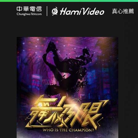
Hami Video
真心推薦