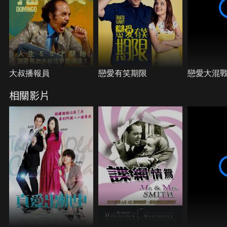
大叔播報員
戀愛有笑期限
戀愛大混
相關影片