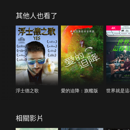
其他人也看了
浮士德之歌
愛的迫降：旗艦版
世界就是這
相關影片