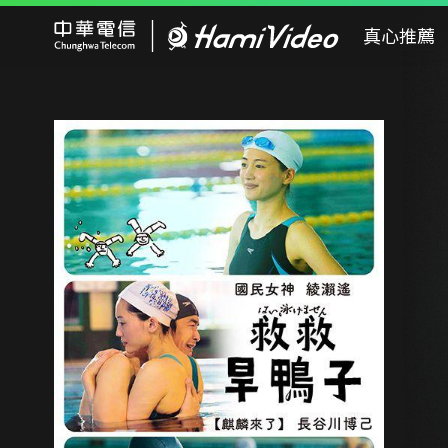
Hami Video
真心推薦