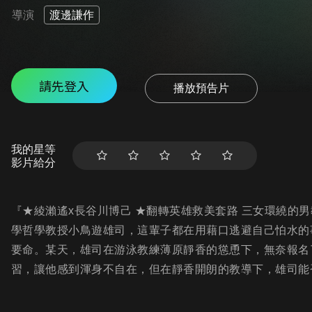
導演
渡邊謙作
請先登入
播放預告片
我的星等
影片給分
『★綾瀨遙x長谷川博己 ★翻轉英雄救美套路 三女環繞的
學哲學教授小鳥遊雄司，這輩子都在用藉口逃避自己怕水的
要命。某天，雄司在游泳教練薄原靜香的慫恿下，無奈報名
習，讓他感到渾身不自在，但在靜香開朗的教導下，雄司能