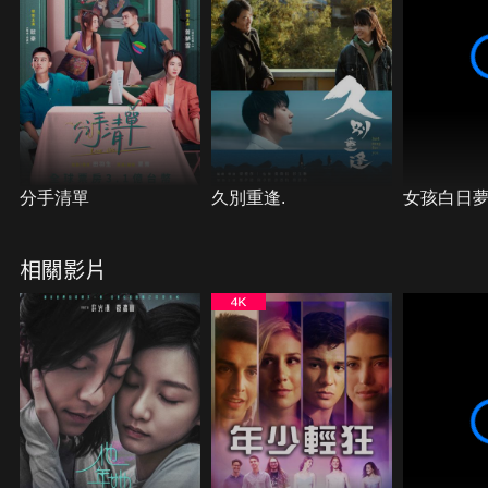
分手清單
久別重逢.
女孩白日
相關影片