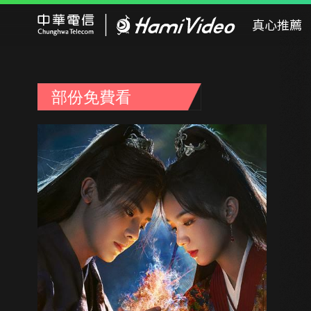
Hami Video
真心推薦
部份免費看