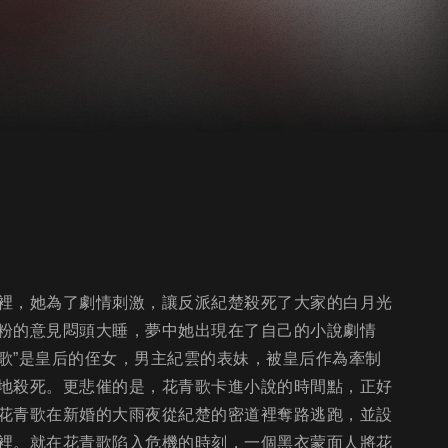
裡，她為了劇情刺激，讓反派紀楚殺死了大家的白月光
粉的意見悶頭大睡，夢中她出現在了自己的小說劇情
青歌”是皇后的侄女，男主紀雲的表妹，被皇后作為牽制
地殺死。更悲催的是，花青歌卡進小說的時間點，正好
花青歌在新婚的大雨夜從紀楚的密道裡奪路逃跑，並設
裡。就在花青歌陷入危機的時刻，一個黑衣蒙面人將花