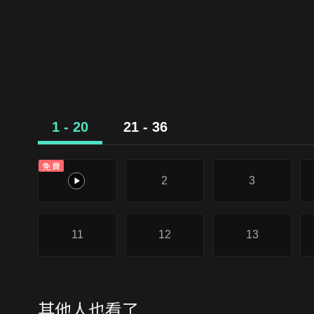
1 - 20
21 - 36
免費
1
2
3
11
12
13
其他人也看了