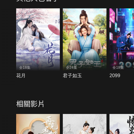
全18集
全24集
全18集
花月
君子如玉
2099
相關影片