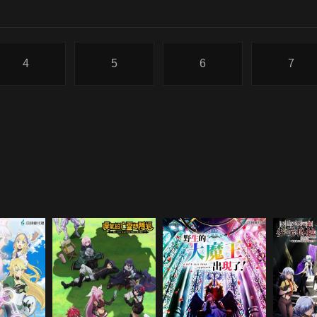
4
5
6
7