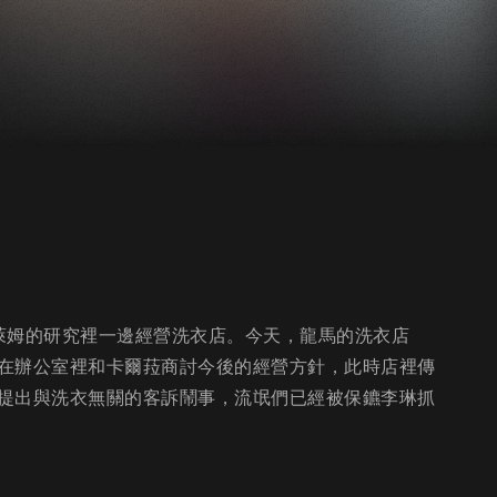
萊姆的研究裡一邊經營洗衣店。今天，龍馬的洗衣店
在辦公室裡和卡爾菈商討今後的經營方針，此時店裡傳
提出與洗衣無關的客訴鬧事，流氓們已經被保鑣李琳抓