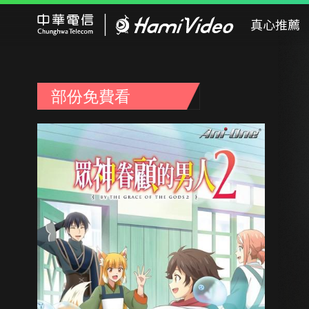
Hami Video
真心推薦
部份免費看