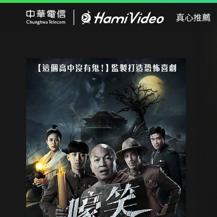
Hami Video
真心推薦