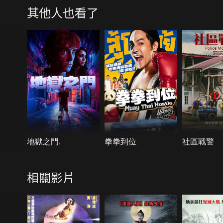
其他人也看了
地獄之門.
拳拳到位
社區戰警
相關影片