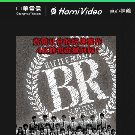
Hami Video
真心推薦