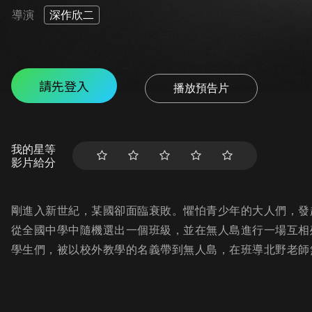
導演
深作欣二
請先登入
播放預告片
我的星等
影片給分
剛進入新世紀，某國卻面臨衰敗。懼怕青少年的大人們，發
從全國中學中隨機選出一個班級，並在無人島進行一場互相
學生們，被以校外教學的名義帶到無人島，在班導北野老師