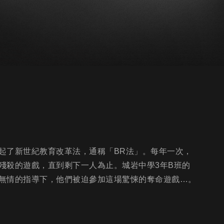
起了新世紀教育改革法，通稱「BR法」。每年一次，
殘殺的遊戲，直到剩下一人為止。城岩中學3年B班的
無情的指導下，他們被迫參加這場驚悚的奪命遊戲…。