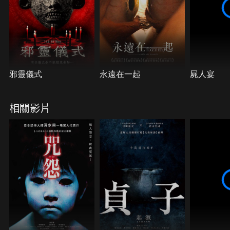
邪靈儀式
永遠在一起
屍人宴
相關影片