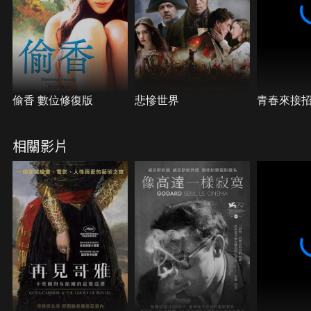
偷香 數位修復版
悲慘世界
青春來接
相關影片