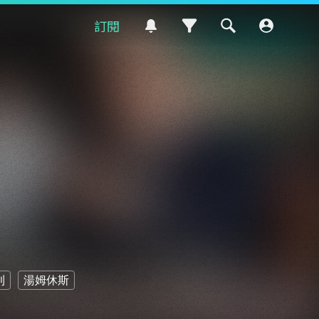
訂閱
利
湯姆休斯