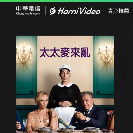
Hami Video
真心推薦