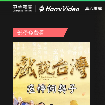
Hami Video
真心推薦
部份免費看