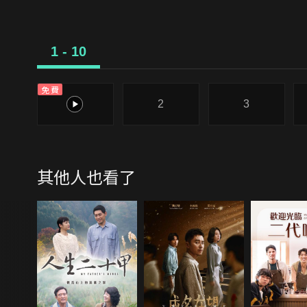
1 - 10
免費
1
2
3
其他人也看了