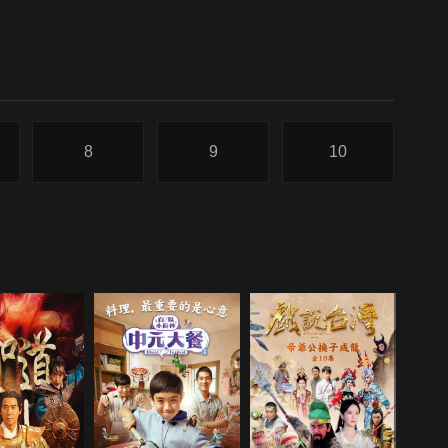
8
9
10