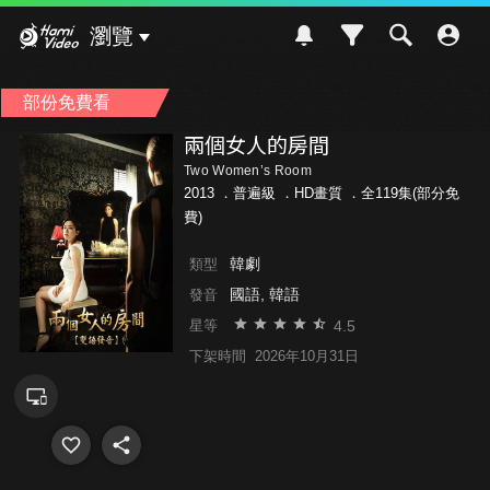
Hami Video
瀏覽
部份免費看
兩個女人的房間
Two Women’s Room
2013 ．
普遍級
．HD畫質 ．全119集(部分免
費)
韓劇
類型
國語, 韓語
發音
4.5
星等
下架時間
2026年10月31日