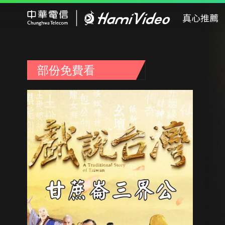
Hami Video
真心推薦
部份免費看