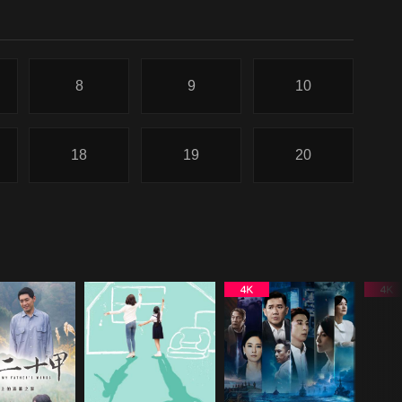
8
9
10
18
19
20