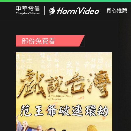
Hami Video
真心推薦
部份免費看