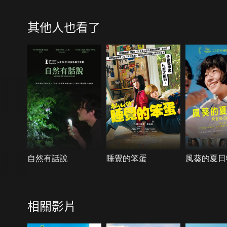
其他人也看了
自然有話說
睡覺的笨蛋
風葵的夏日
相關影片