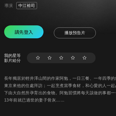
導演
中江裕司
請先登入
播放預告片
我的星等
影片給分
長年獨居於輕井澤山間的作家阿勉，一日三餐、一年四季的
東京來他的住處拜訪；一起烹煮當季食材，和心愛的人一起
下由大自然所孕育出的食物。阿勉習慣將每天該做的事都一
13年前就已過世的妻子骨灰……