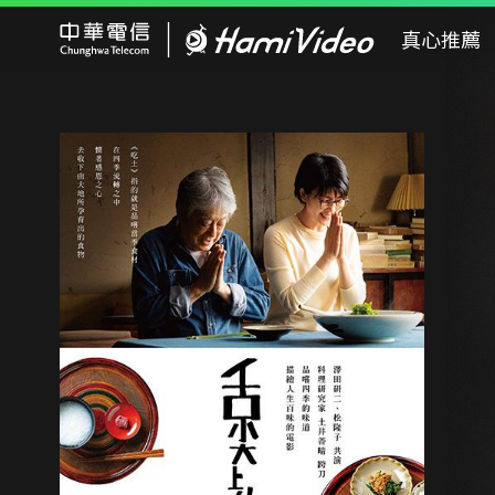
Hami Video
真心推薦