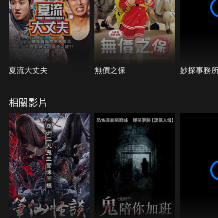
夏流大丈夫
無價之保
妙探事務
相關影片