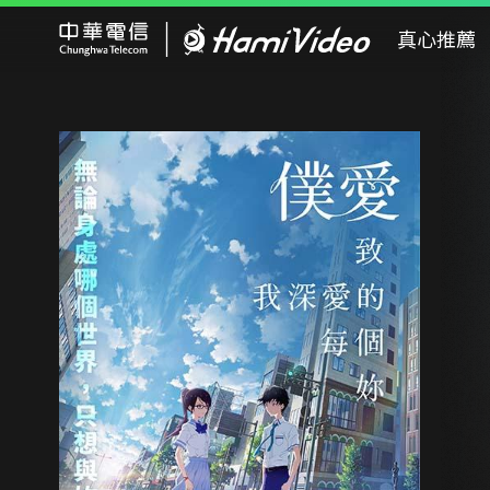
Hami Video
真心推薦