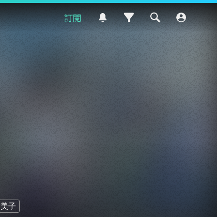
訂閱
貴美子