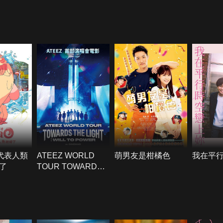
我代表人類
ATEEZ WORLD
萌男友是柑橘色
我在平
了
TOUR TOWARDS
THE LIGHT：WILL
TO POWER IN
CINEMAS