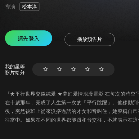
導演
松本淳
請先登入
播放預告片
我的星等
影片給分
『★平行世界交織純愛 ★夢幻愛情浪漫電影 在每次的時空
在十歲那年，完成了人生第一次的「平行跳躍」。他移動到
後，突然被班上從來沒搭過話的才女和音叫住，她聲稱自己
往當中。如果在不同的世界都能跟和音交往，不就表示在這