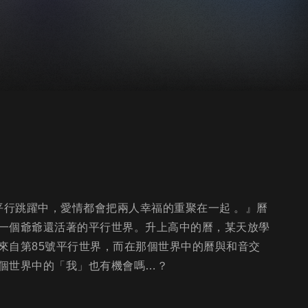
平行跳躍中，愛情都會把兩人幸福的重聚在一起 。』曆
一個爺爺還活著的平行世界。升上高中的曆，某天放學
來自第85號平行世界，而在那個世界中的曆與和音交
個世界中的「我」也有機會嗎…？