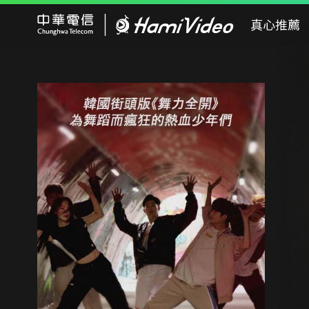
Hami Video
真心推薦