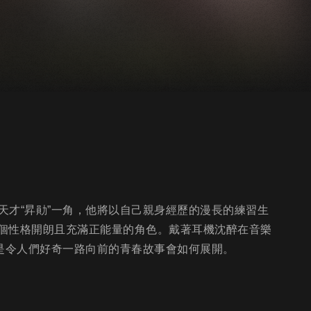
天才“昇勛”一角，他將以自己親身經歷的漫長的練習生
一個性格開朗且充滿正能量的角色。戴著耳機沈醉在音樂
更是令人們好奇一路向前的青春故事會如何展開。