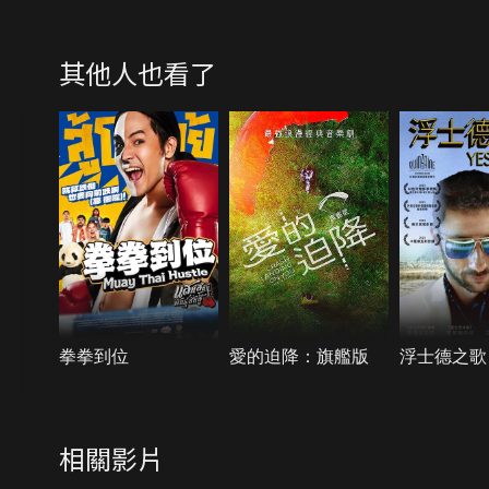
其他人也看了
拳拳到位
愛的迫降：旗艦版
浮士德之歌
相關影片