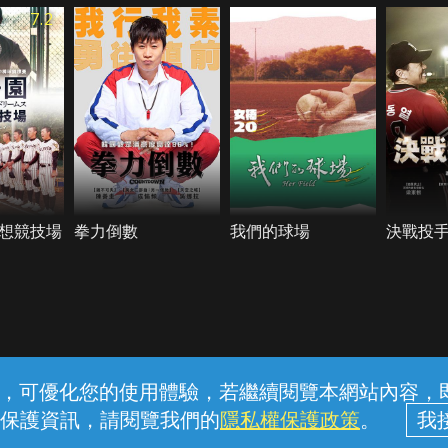
7.2
想競技場
拳力倒數
我們的球場
決戰投
常見問題
線上客服
服務條款
隱私權保護
內容，可優化您的使用體驗，若繼續閱覽本網站內容，即表
保護資訊，請閱覽我們的
隱私權保護政策
。
中華電信股份有限公司個人家庭分公司 (統一編號：96979949) © 2026