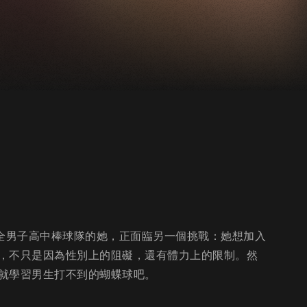
過全男子高中棒球隊的她，正面臨另一個挑戰：她想加入
，不只是因為性別上的阻礙，還有體力上的限制。然
就學習男生打不到的蝴蝶球吧。