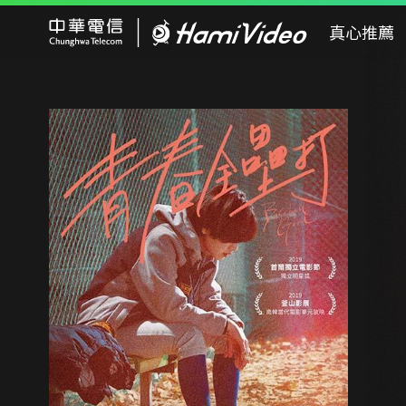
Hami Video
真心推薦