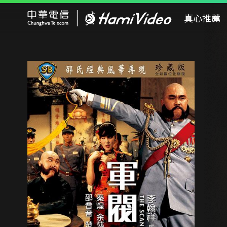
Hami Video
真心推薦