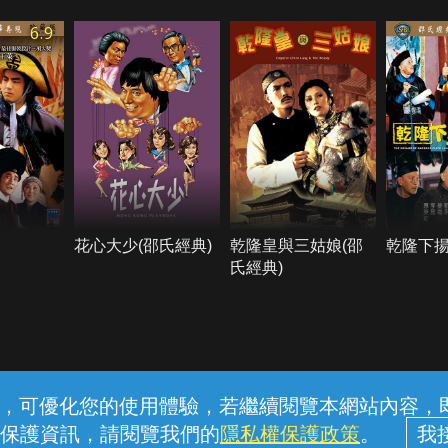
6.9
花心大少(邵氏經典)
乾隆皇與三姑娘(邵
乾隆下
氏經典)
常見問題
線上客服
服務條款
隱私權保護
內容，可優化您的使用體驗，若繼續閱覽本網站內容，即表
保護資訊，請閱覽我們的
隱私權保護政策
。
中華電信股份有限公司個人家庭分公司 (統一編號：96979949) © 2026