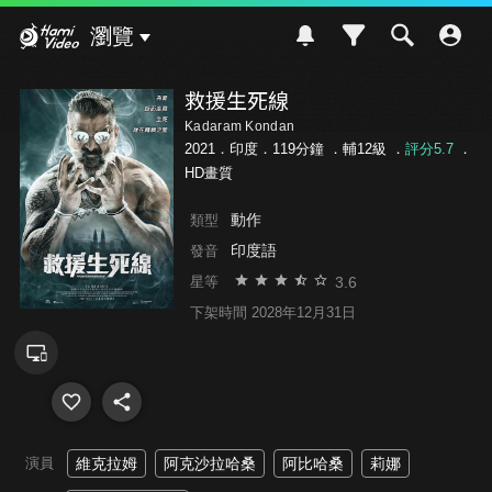
Hami Video
瀏覽
救援生死線
Kadaram Kondan
2021．印度．119分鐘 ．
輔12級
．
評分5.7
．
HD畫質
動作
類型
印度語
發音
3.6
星等
下架時間 2028年12月31日
演員
維克拉姆
阿克沙拉哈桑
阿比哈桑
莉娜