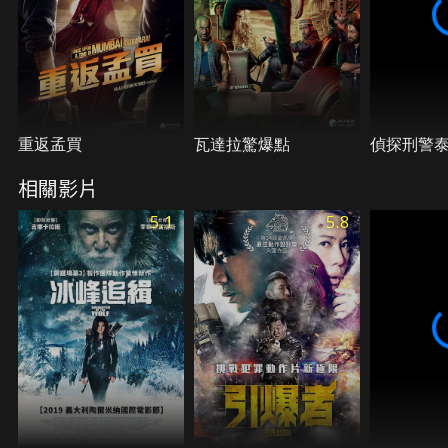
重返孟買
瓦達拉驚爆點
偵探刑警
相關影片
5.1
5.8