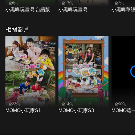
全8集
全17集
全2集
小黑啤玩臺灣 台語版
小黑啤玩臺灣
小黑啤華
相關影片
全23集
全14集
全90集
MOMO小玩家S1
MOMO小玩家S3
MOMO這