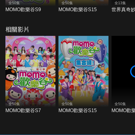
全50集
全50集
全13集
MOMO歡樂谷S9
MOMO歡樂谷S15
世界真奇妙
相關影片
全50集
全50集
全50集
MOMO歡樂谷S7
MOMO歡樂谷S15
MOMO歡樂