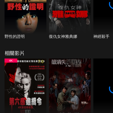
野性的證明
復仇女神雅典娜
神經殺手
相關影片
7.0