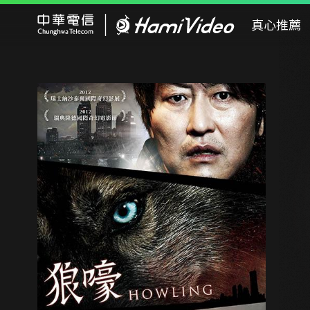
Hami Video
真心推薦