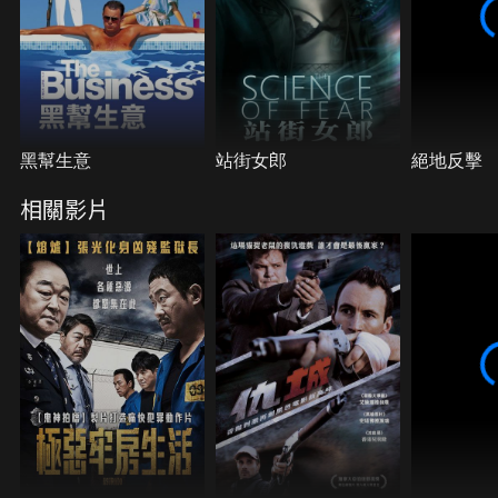
黑幫生意
站街女郎
絕地反擊
相關影片