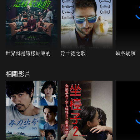
世界就是這樣結束的
浮士德之歌
峽谷騎跡
相關影片