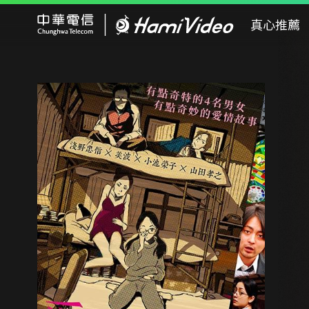
Hami Video
真心推薦