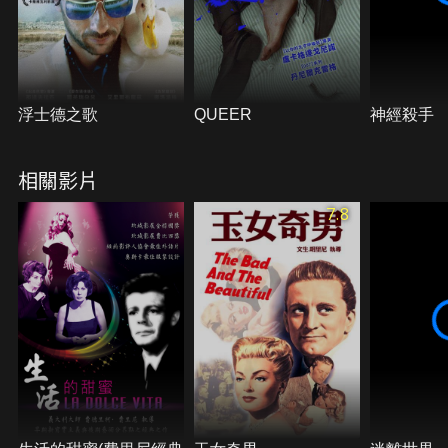
浮士德之歌
QUEER
神經殺手
相關影片
7.8