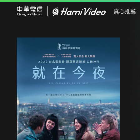
Hami Video
真心推薦