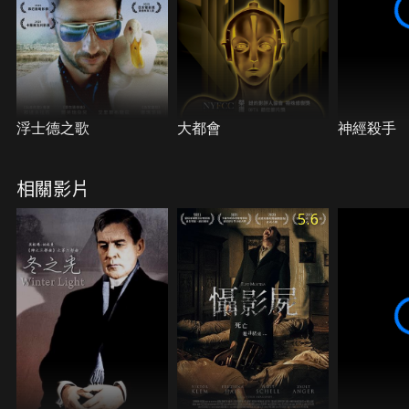
浮士德之歌
大都會
神經殺手
相關影片
5.6