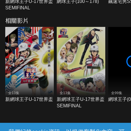
新網球王子U-17世界盃
網球王子(100～178)
飆速宅男S
SEMIFINAL
相關影片
全13集
全13集
全99集
新網球王子U-17世界盃
新網球王子U-17世界盃
網球王子(0
SEMIFINAL