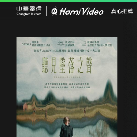
Hami Video
真心推薦