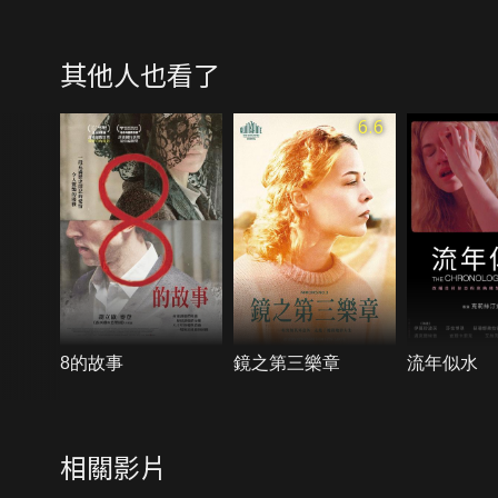
其他人也看了
6.6
8的故事
鏡之第三樂章
流年似水
相關影片