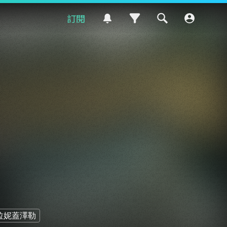
訂閱
拉妮蓋澤勒