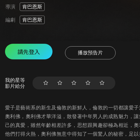
導演
肯巴恩斯
編劇
肯巴恩斯
請先登入
播放預告片
我的星等
影片給分
愛子是藝術系的新生及倫敦的新鮮人，倫敦的一切都讓愛子
奧利佛，奧利佛才華洋溢，散發著中年男人的成熟魅力，讓
己的真愛，雖然年齡相差許多，思想跟興趣卻極為相近，奧
他們打得火熱，奧利佛無意中得知了一個驚人的秘密，足以