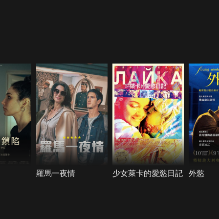
羅馬一夜情
少女萊卡的愛慾日記
外慾