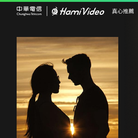
Hami Video
真心推薦