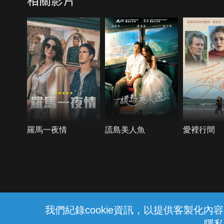
羅馬一夜情
謊島美人魚
愛裡行間
{{notifyMsg}}
我們紀錄cookie資訊，以提供客製化