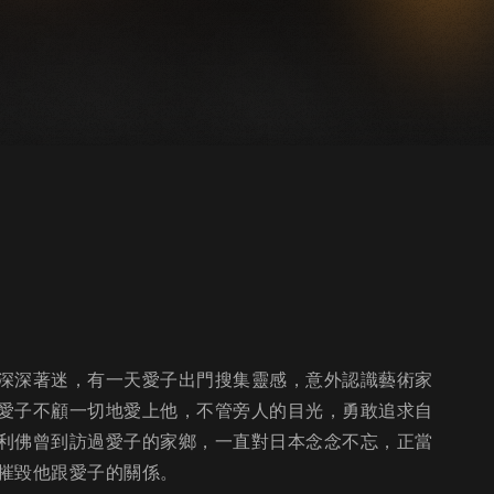
深深著迷，有一天愛子出門搜集靈感，意外認識藝術家
愛子不顧一切地愛上他，不管旁人的目光，勇敢追求自
利佛曾到訪過愛子的家鄉，一直對日本念念不忘，正當
摧毀他跟愛子的關係。