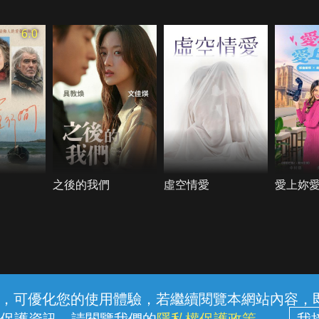
6.0
之後的我們
虛空情愛
愛上妳
常見問題
線上客服
服務條款
隱私權保護
內容，可優化您的使用體驗，若繼續閱覽本網站內容，即表