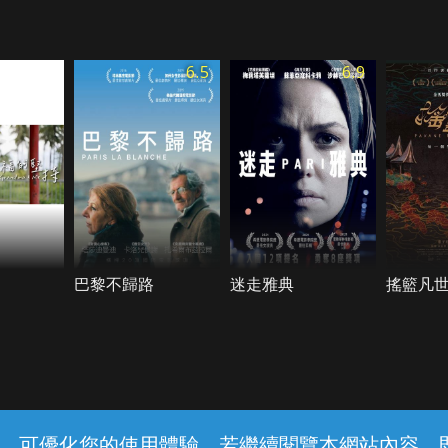
6.5
6.9
巴黎不歸路
迷走雅典
搖籃凡
常見問題
線上客服
服務條款
隱私權保護
內容，可優化您的使用體驗，若繼續閱覽本網站內容，即表