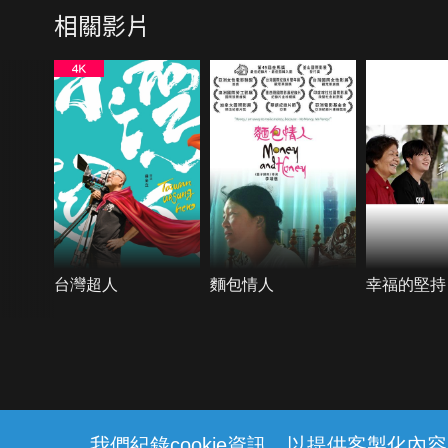
相關影片
台灣超人
麵包情人
幸福的堅持
{{notifyMsg}}
我們紀錄cookie資訊，以提供客製化