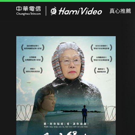
Hami Video
真心推薦