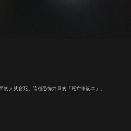
面的人就會死」這種恐怖力量的「死亡筆記本」。