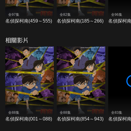
全97集
全82集
全96集
名偵探柯南(459～555)
名偵探柯南(185～266)
名偵探柯南(
相關影片
全88集
全88集
全83集
名偵探柯南(001～088)
名偵探柯南(854～943)
名偵探柯南(