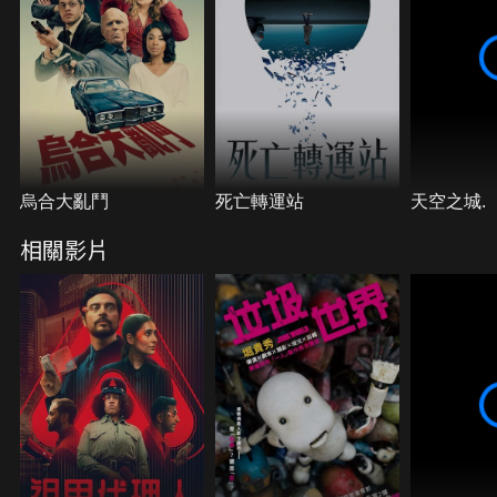
烏合大亂鬥
死亡轉運站
天空之城.
相關影片