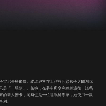
子雷尼長得飛快。諾瑪經常在工作與照顧孩子之間瀕臨
只是「一場夢」。某晚，在夢中與亨利纏綿過後，諾瑪
來的新人蜜卡，同時也是一位睡眠科學家，她使用一款
亨利。