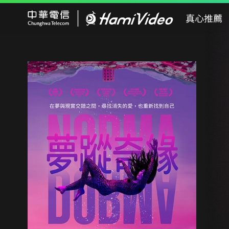
Hami Video
真心推薦