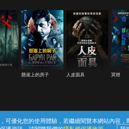
懸崖上的房子
人皮面具
冥燈
常見問題
線上客服
服務條款
隱私權保護
內容，可優化您的使用體驗，若繼續閱覽本網站內容，即表