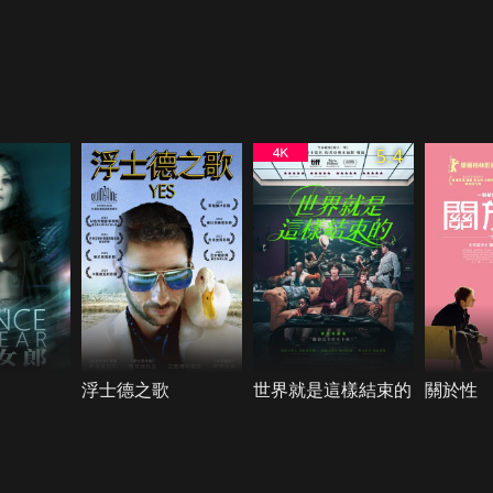
5.4
浮士德之歌
世界就是這樣結束的
關於性