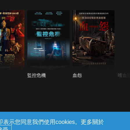
監控危機
血怨
嗜血
示您同意我們使用cookies。更多關於