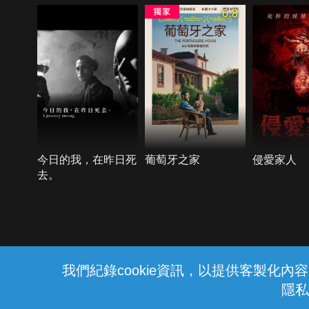
6.8
今日的我，在昨日死
葡萄牙之家
侵愛家人
去。
{{notifyMsg}}
我們紀錄cookie資訊，以提供客製化
隱私