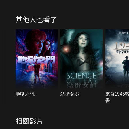
其他人也看了
地獄之門.
站街女郎
來自1945
書
相關影片