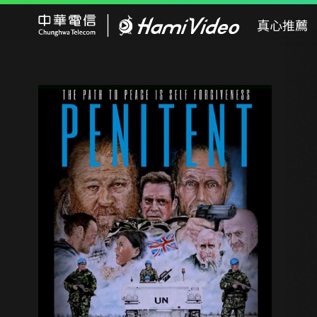
Hami Video
真心推薦