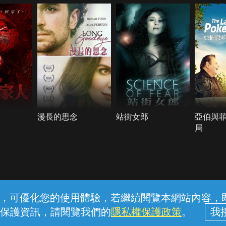
漫長的思念
站街女郎
亞伯與
局
常見問題
線上客服
服務條款
隱私權保護
內容，可優化您的使用體驗，若繼續閱覽本網站內容，即表
保護資訊，請閱覽我們的
隱私權保護政策
。
中華電信股份有限公司個人家庭分公司 (統一編號：96979949) © 2026