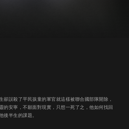
生卻誤殺了平民孩童的軍官就這樣被聯合國部隊開除，
靈的安寧，不願面對現實，只想一死了之，他如何找回
他後半生的課題。