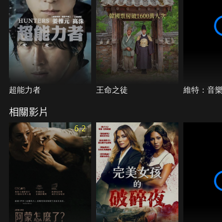
超能力者
王命之徒
維特：音
相關影片
6.2