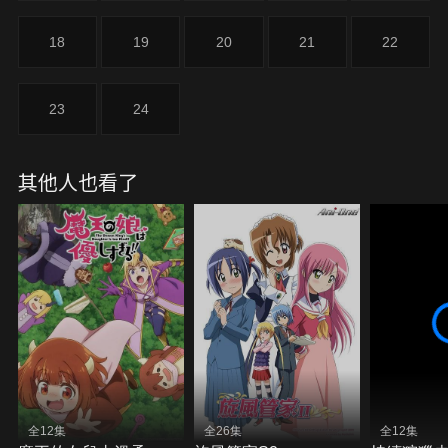
18
19
20
21
22
23
24
其他人也看了
全12集
全26集
全12集