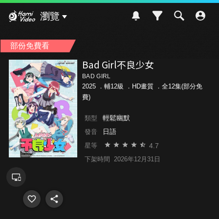
Hami Video
瀏覽
部份免費看
Bad Girl不良少女
BAD GIRL
2025 ．
輔12級
．HD畫質 ．全12集(部分免
費)
輕鬆幽默
類型
日語
發音
4.7
星等
下架時間
2026年12月31日