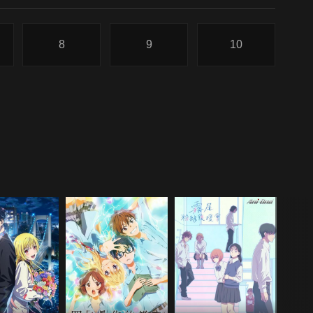
8
9
10