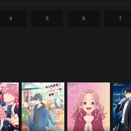
4
5
6
7