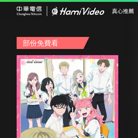
Hami Video
真心推薦
部份免費看