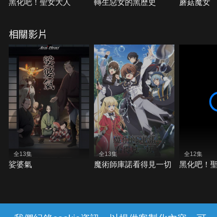
黑化吧！聖女大人
轉生惡女的黑歷史
蘑菇魔女
相關影片
全13集
全13集
全12集
娑婆氣
魔術師庫諾看得見一切
黑化吧！