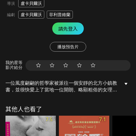
盧卡貝爾沃
導演
盧卡貝爾沃
菲利普維蘭
編劇
請先登入
播放預告片
我的星等
影片給分
一位風度翩翩的哲學家被派往一個安靜的北方小鎮教
書，並很快愛上了當地一位開朗、略顯粗俗的女理髮
師。然而，這對情侶的吸引力能否克服他們之間難以
調和的差異？
其他人也看了
7.5
7.1