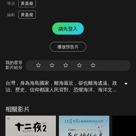
黃嘉俊
導演
黃嘉俊
編劇
請先登入
播放預告片
我的星等
影片給分
台灣，身為海島國家，離海最近，卻也離海遙遠。政
治、歷史、信仰都讓人民背對、恐懼海洋。海洋文學
作家廖鴻基和水下鯨豚攝影師金磊，帶著觀眾離開走
到海上來到海中，重新認識和思考，海洋成為個人生
相關影片
命和國家未來的可能。台灣不只是島，還是隻沈睡的
鯨魚，鯨魚不屬於陸地，必須甦醒，往充滿可能的未
來出發前進！