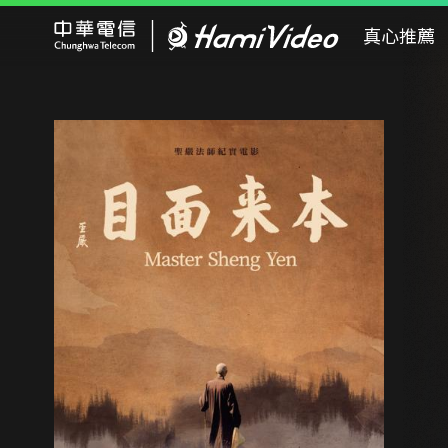
Hami Video
真心推薦